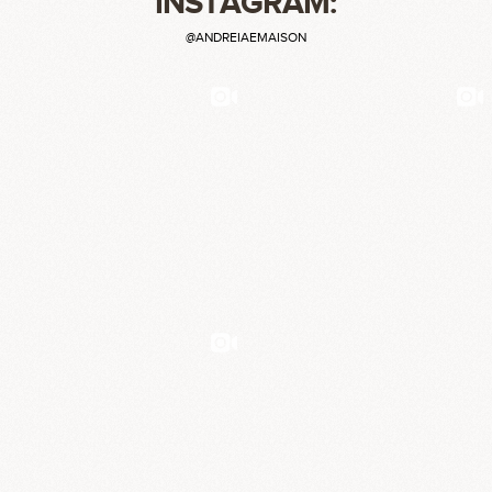
INSTAGRAM:
@ANDREIAEMAISON